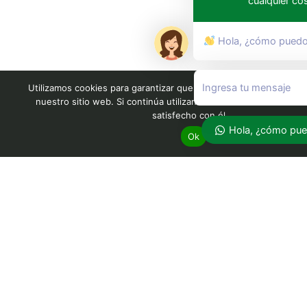
cualquier co
Hola, ¿cómo puedo
Utilizamos cookies para garantizar que le brindamos la mejor exp
nuestro sitio web. Si continúa utilizando este sitio asumiremos
satisfecho con él.
Hola, ¿cómo pue
Ok