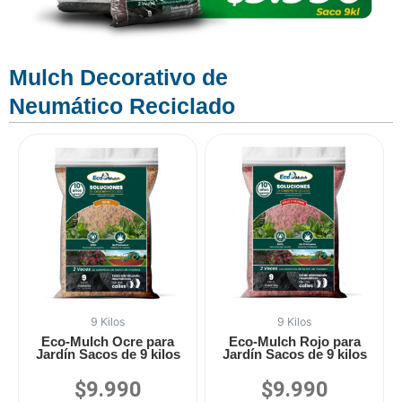
Mulch Decorativo de
Neumático Reciclado
9 Kilos
9 Kilos
Eco-Mulch Ocre para
Eco-Mulch Rojo para
Jardín Sacos de 9 kilos
Jardín Sacos de 9 kilos
$
9.990
$
9.990
Valorado
Valorado
en
en