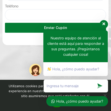
Teléfono
Enviar Cupón
Nuestro equipo de atención al
cliente está aquí para responder a
sus preguntas. ¡Pregúntanos
cualquier cosa!
Hola, ¿cómo puedo ayudar?
Utilizamos cookies para garantizar que le brindamos la mejor
experiencia en nuestro sitio web. Si continúa utilizando este
sitio asumiremos que está satisfecho con él.
Hola, ¿cómo puedo ayudar?
Ok