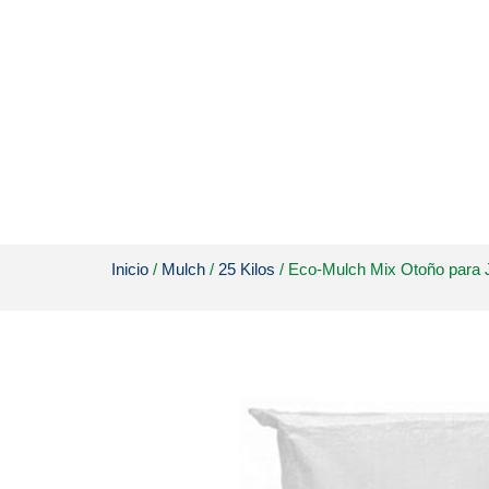
Inicio
/
Mulch
/
25 Kilos
/ Eco-Mulch Mix Otoño para J