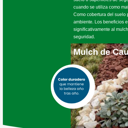
cuando se utiliza como mat
Como cobertura del suelo p
ambiente. Los beneficios e
significativamente al mulc
seguridad.
Mulch de Ca