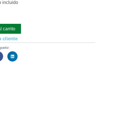
o incluido
 carrito
 cliente