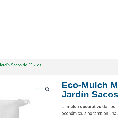
ardín Sacos de 25 kilos
Eco-Mulch M
Jardín Sacos
El
mulch decorativo
de neum
económica, sino también una s