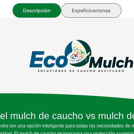
Descripción
Espeficicaciones
el mulch de caucho vs mulch 
ra ser una opción inteligente para todas las necesidades de m
uridad. El mulch de caucho proporciona una protección superior