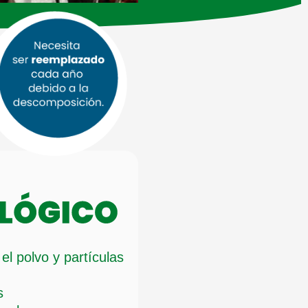
el polvo y partículas
s