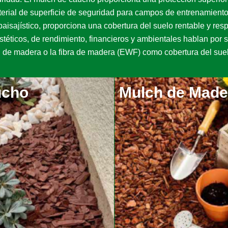
erial de superficie de seguridad para campos de entrenamiento 
aisajístico, proporciona una cobertura del suelo rentable y re
stéticos, de rendimiento, financieros y ambientales hablan por s
h de madera o la fibra de madera (EWF) como cobertura del suel
ucho
Mulch de Made