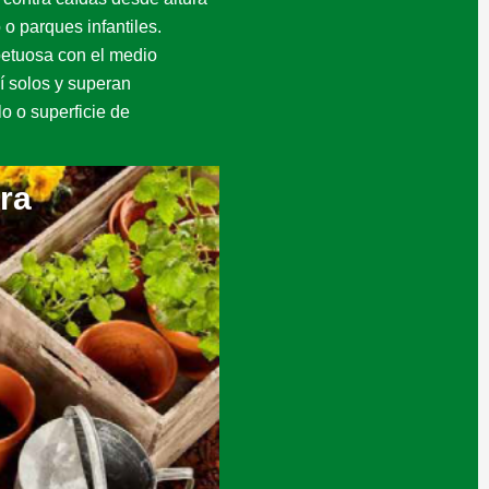
o parques infantiles.
spetuosa con el medio
í solos y superan
o o superficie de
ra