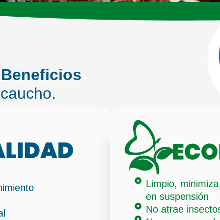
Beneficios
 caucho.
Limpio, minimiza 
imiento
en suspensión
No atrae insecto
al