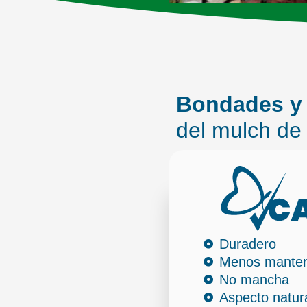
Bondades y 
del mulch de
Duradero
Menos manten
No mancha
Aspecto natur